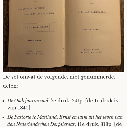
De set omvat de volgende, niet genummerde,
delen:
De Oudejaarsavond
, 7e druk, 241p. [de 1e druk is
van 1840]
De Pastorie te Mastland. Ernst en luim uit het leven van
den Nederlandschen Dorpsleraar
, 11e druk, 313p. [de