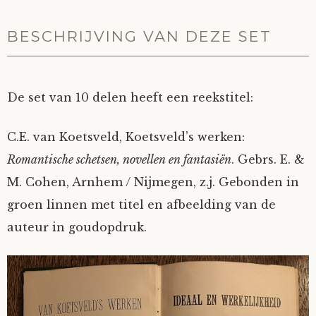
BESCHRIJVING VAN DEZE SET
De set van 10 delen heeft een reekstitel:
C.E. van Koetsveld, Koetsveld’s werken:
Romantische schetsen, novellen en fantasiën
. Gebrs. E. &
M. Cohen, Arnhem / Nijmegen, z.j. Gebonden in
groen linnen met titel en afbeelding van de
auteur in goudopdruk.