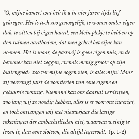
“O, mijne kamer! wat heb ik u in vier jaren tijds lief
gekregen. Het is toch zoo genoegelijk, te wonen onder eigen
dak, te zitten bij eigen haard, een klein plekje te hebben op
den ruimen aardbodem, dat men geheel het zijne kan
noemen. Het is waar, de pastorij is geen eigen huis, en de
bewoner kan niet zeggen, evenals menig groote op zijn
buitengoed: ‘zoo ver mijne oogen zien, is alles mijn.’ Maar
zij vereenigt juist de voordeelen van eene eigene en
gehuurde woning. Niemand kan ons daaruit verdrijven,
zoo lang wij ze noodig hebben, alles is er voor ons ingerigt,
en toch ontvangen wij met nieuwejaar die lastige
rekeningen der ambachtslieden niet, waarvan weinig te
lezen is, dan eene slotsom, die altijd tegenvalt.
”(p. 1-2)