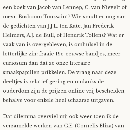
een boek van Jacob van Lennep, C. van Nievelt of
mevr. Bosboom-Toussaint? Wie smult er nog van
de gedichten van J.J.L. ten Kate, Jan Frederik
Helmers, A.J. de Bull, of Hendrik Tollens? Wat er
vaak van is overgebleven, is omhulsel in de
letterlijke zin: fraaie 19e-eeuwse bandjes, meer
curiosum dan dat ze onze literaire
smaakpapillen prikkelen. De vraag naar deze
deeltjes is relatief gering en ondanks de
ouderdom zijn de prijzen online vrij bescheiden,
behalve voor enkele heel schaarse uitgaven.
Dat dilemma overviel mij ook weer toen ik de
verzamelde werken van C.E. (Cornelis Eliza) van