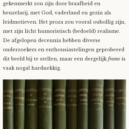
gekenmerkt zou zijn door braafheid en
Lijstjes & overzichten
beuzelarij, met God, vaderland en gezin als
leidmotieven. Het proza zou vooral oubollig zijn,
Overige
met zijn licht humoristisch (bedoeld) realisme.
De afgelopen decennia hebben diverse
onderzoekers en enthousiastelingen geprobeerd
dit beeld bij te stellen, maar een dergelijk
frame
is
vaak nogal hardnekkig.