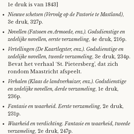
1e druk is van 1843]
Nieuwe schetsen (Vervolg op de Pastorie te Mastland)
,
3e druk, 327p.
Novellen (Fatsoen en Armoede, enz.). Godsdienstige en
zedelijke novellen, eerste verzameling
, 4e druk, 216p.
Vertellingen (De Kaartlegster, enz.). Godsdienstige en
zedelijke novellen, tweede verzameling
, 3e druk, 234p.
Bevat het verhaal ‘St. Pietersberg’, dat zich
rondom Maastricht afspeelt.
Verhalen (Klaas de landverhuizer, enz.). Godsdienstige
en zedelijke novellen, derde verzameling
, 1e druk,
236p.
Fantasie en waarheid. Eerste verzameling
, 2e druk,
231p.
Waarheid en verdichting. Fantasie en waarheid, tweede
verzameling
, 2e druk, 247p.