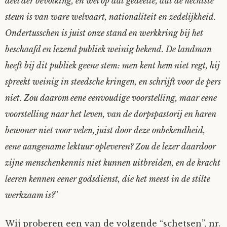
deel der bevolking, en wel op dat gedeelte, dat de hechtste
steun is van ware welvaart, nationaliteit en zedelijkheid.
Ondertusschen is juist onze stand en werkkring bij het
beschaafd en lezend publiek weinig bekend. De landman
heeft bij dit publiek geene stem: men kent hem niet regt, hij
spreekt weinig in steedsche kringen, en schrijft voor de pers
niet. Zou daarom eene eenvoudige voorstelling, maar eene
voorstelling naar het leven, van de dorpspastorij en haren
bewoner niet voor velen, juist door deze onbekendheid,
eene aangename lektuur opleveren? Zou de lezer daardoor
zijne menschenkennis niet kunnen uitbreiden, en de kracht
leeren kennen eener godsdienst, die het meest in de stilte
werkzaam is?
”
Wij proberen een van de volgende “schetsen”, nr.