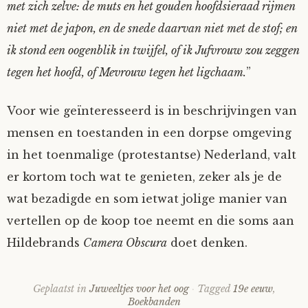
met zich zelve: de muts en het gouden hoofdsieraad rijmen
niet met de japon, en de snede daarvan niet met de stof; en
ik stond een oogenblik in twijfel, of ik Jufvrouw zou zeggen
tegen het hoofd, of Mevrouw tegen het ligchaam.
”
Voor wie geïnteresseerd is in beschrijvingen van
mensen en toestanden in een dorpse omgeving
in het toenmalige (protestantse) Nederland, valt
er kortom toch wat te genieten, zeker als je de
wat bezadigde en som ietwat jolige manier van
vertellen op de koop toe neemt en die soms aan
Hildebrands
Camera Obscura
doet denken.
Geplaatst in
Juweeltjes voor het oog
Tagged
19e eeuw
,
Boekbanden