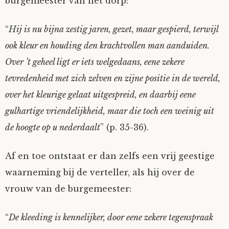
burgemeester van het dorp:
“
Hij is nu bijna zestig jaren, gezet, maar gespierd, terwijl
ook kleur en houding den krachtvollen man aanduiden.
Over ’t geheel ligt er iets welgedaans, eene zekere
tevredenheid met zich zelven en zijne positie in de wereld,
over het kleurige gelaat uitgespreid, en daarbij eene
gulhartige vriendelijkheid, maar die toch een weinig uit
de hoogte op u nederdaalt
” (p. 35-36).
Af en toe ontstaat er dan zelfs een vrij geestige
waarneming bij de verteller, als hij over de
vrouw van de burgemeester:
“
De kleeding is kennelijker, door eene zekere tegenspraak