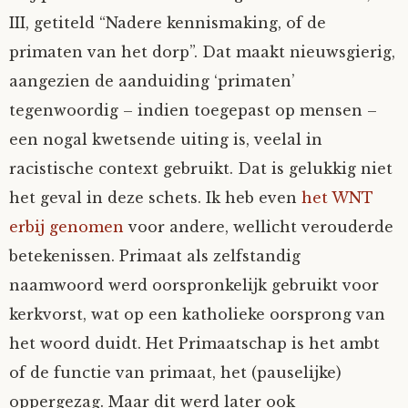
III, getiteld “Nadere kennismaking, of de
primaten van het dorp”. Dat maakt nieuwsgierig,
aangezien de aanduiding ‘primaten’
tegenwoordig – indien toegepast op mensen –
een nogal kwetsende uiting is, veelal in
racistische context gebruikt. Dat is gelukkig niet
het geval in deze schets. Ik heb even
het WNT
erbij genomen
voor andere, wellicht verouderde
betekenissen. Primaat als zelfstandig
naamwoord werd oorspronkelijk gebruikt voor
kerkvorst, wat op een katholieke oorsprong van
het woord duidt. Het Primaatschap is het ambt
of de functie van primaat, het (pauselijke)
oppergezag. Maar dit werd later ook