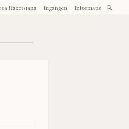
Zoeken
eca Habetsiana
Ingangen
Informatie
naar: