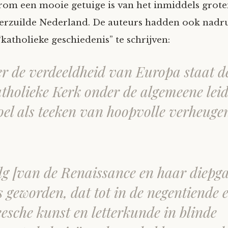
arom een mooie getuige is van het inmiddels grot
rzuilde Nederland. De auteurs hadden ook nadru
katholieke geschiedenis” te schrijven:
r de verdeeldheid van Europa staat d
tholieke Kerk onder de algemeene lei
oel als teeken van hoopvolle verheugen
lg [van de Renaissance en haar diepg
is geworden, dat tot in de negentiende 
esche kunst en letterkunde in blinde