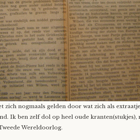
et zich nogmaals gelden door wat zich als extraatje
d. Ik ben zelf dol op heel oude kranten(stukjes)
 Tweede Wereldoorlog.