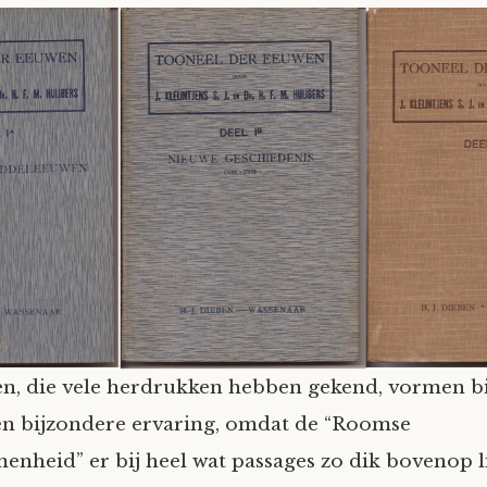
n, die vele herdrukken hebben gekend, vormen b
en bijzondere ervaring, omdat de “Roomse
nheid” er bij heel wat passages zo dik bovenop li