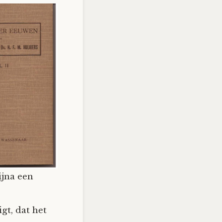
ijna een
gt, dat het