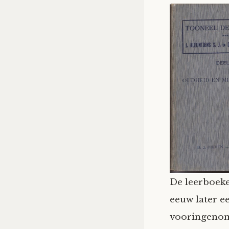
De leerboeke
eeuw later e
vooringenome