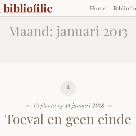
 bibliofilie
Home
Biblioth
Naar
de
Maand:
januari 2013
inhoud
springen
Geplaatst op
14 januari 2013
Toeval en geen einde