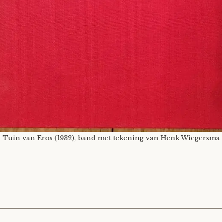
Tuin van Eros (1932), band met tekening van Henk Wiegersma
T