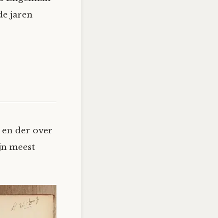
de jaren
 en der over
ijn meest