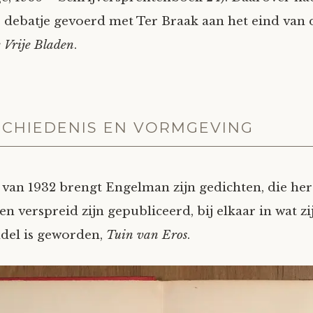
ge debatje gevoerd met Ter Braak aan het eind van 
 Vrije Bladen
.
CHIEDENIS EN VORMGEVING
 van 1932 brengt Engelman zijn gedichten, die her
ten verspreid zijn gepubliceerd, bij elkaar in wat z
del is geworden,
Tuin van Eros
.